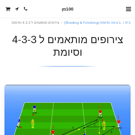
100מן
בית
בעיטה וסיומת (Shooting & Finishing)
צירופים מותאמים ל 4-3-3 וסיומת
צירופים מותאמים ל 4-3-3
וסיומת