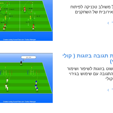
ל משולב טכניקה לפיתוח
אירובית של השחקנים
ד
 תגובה בזוגות ( קולי
)
וט בזוגות לשיפור ושימור
התגובה עם שימוש בגירוי
קולי
ד