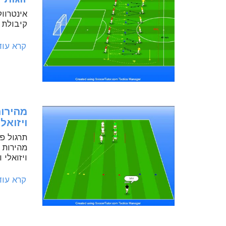
אינטרוו
קיבולת 
קרא עו
מהירות
ויזואלי
תרגול פש
מהירות 
ויזואלי ו
קרא עו