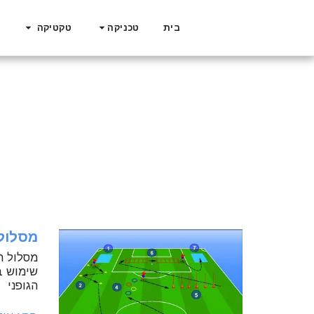
בית
טכניקה
טקטיקה
מסלול 
מסלול ת
שימוש ב
הגופני