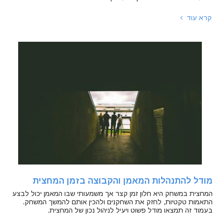
קרא עוד
מודל להתנהלות המאמן והקבוצה בזמן המחצית
המחצית במשחק היא חלון זמן קצר אך משמעותי שבו המאמן יכול לבצע
התאמות טקטיות, לחזק את השחקנים ולהכין אותם להמשך המשחק.
בעמוד זה תמצאו מודל פשוט ויעיל לניהול נכון של המחצית.