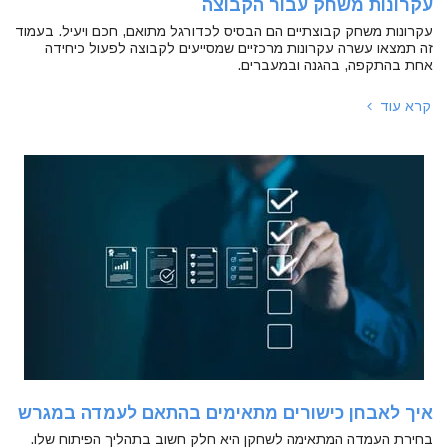
עקרונות משחק עבור הקבוצה
עקרונות משחק קבוצתיים הם הבסיס לכדורגל מתואם, חכם ויעיל. בעמוד
זה תמצאו עשרה עקרונות מרכזיים שמסייעים לקבוצה לפעול כיחידה
אחת בהתקפה, בהגנה ובמעברים.
קרא עוד
איך לאבחן כישורים מתאימים בהתאם לעמדה במגרש
בחירת העמדה המתאימה לשחקן היא חלק חשוב בתהליך הפיתוח שלו.