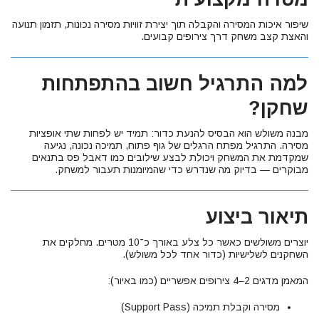
שיפור איכות המסירה והקבלה תוך יצירת זוויות מסירה נכונות, תזמון תנועה
והאצת קצב משחק דרך צירופים קבועים.
למה התרגיל חשוב בהתפתחות
שחקן?
מבנה משולש הוא הבסיס להנעת כדור: תמיד יש לפחות שתי אופציות
מסירה. התרגיל מפתח הרגלים של גוף פתוח, תמיכה נכונה, נגיעה
שמקדמת את המשחק ויכולת לבצע שילובים כמו דאבל פס בתנאים
מבוקרים — בדיוק מה שנדרש כדי שהמיומנות תעבור למשחק.
תיאור ביצוע
יוצרים משולשים כאשר כל צלע באורך כ־10 מטרים. מחלקים את
השחקנים לשלישיות (כדור אחד לכל משולש).
המאמן מדגים 2–4 צירופים אפשריים (כמו באיור):
מסירה וקבלת תמיכה (Support Pass)