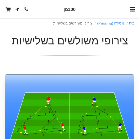
100מן
בית
מסירה (Passing)
צירופי משולשים בשלישיות
צירופי משולשים בשלישיות