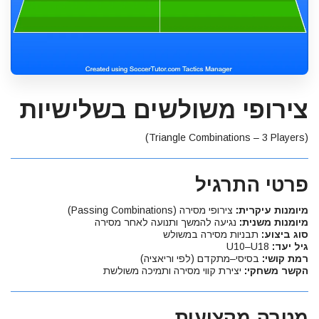
צירופי משולשים בשלישיות
(Triangle Combinations – 3 Players)
פרטי התרגיל
מיומנות עיקרית:
צירופי מסירה (Passing Combinations)
מיומנות משנית:
נגיעה להמשך ותנועה לאחר מסירה
סוג ביצוע:
תבניות מסירה במשולש
גיל יעד:
U10–U18
רמת קושי:
בסיסי–מתקדם (לפי וריאציה)
הקשר משחקי:
יצירת קווי מסירה ותמיכה משולשת
מטרה מקצועית