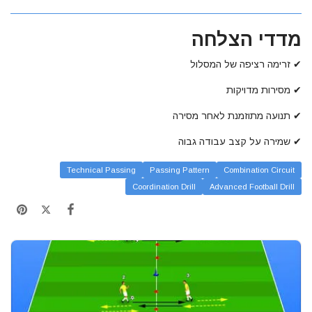
מדדי הצלחה
✔ זרימה רציפה של המסלול
✔ מסירות מדויקות
✔ תנועה מתוזמנת לאחר מסירה
✔ שמירה על קצב עבודה גבוה
Technical Passing
Passing Pattern
Combination Circuit
Coordination Drill
Advanced Football Drill