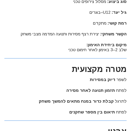
סוג ביצוע:
מסלול צירופים טכני
גיל יעד:
U12–בוגרים
רמת קושי:
מתקדם
הקשר משחקי:
יצירת רצף מסירות ותנועה המדמה מצבי משחק
מיקום ביחידת האימון:
שלב 2–3 באימון לאחר חימום טכני
מטרה מקצועית
לשפר
דיוק במסירות
לפתח
תזמון תנועה לאחר מסירה
לתרגל
קבלת כדור במנח מתאים להמשך משחק
לפתח
תיאום בין מספר שחקנים