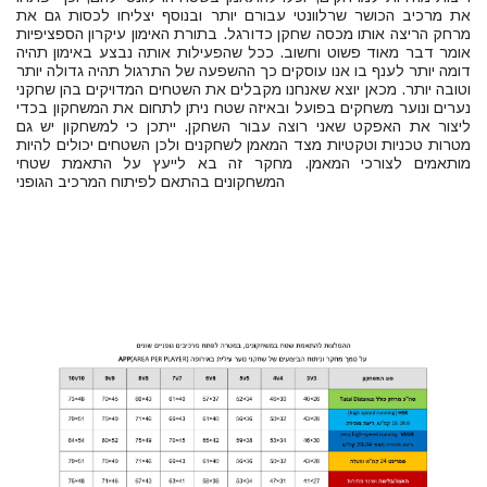
את מרכיב הכושר שרלוונטי עבורם יותר ובנוסף יצליחו לכסות גם את
מרחק הריצה אותו מכסה שחקן כדורגל. בתורת האימון עיקרון הספציפיות
אומר דבר מאוד פשוט וחשוב. ככל שהפעילות אותה נבצע באימון תהיה
דומה יותר לענף בו אנו עוסקים כך ההשפעה של התרגול תהיה גדולה יותר
וטובה יותר. מכאן יוצא שאנחנו מקבלים את השטחים המדויקים בהן שחקני
נערים ונוער משחקים בפועל ובאיזה שטח ניתן לתחום את המשחקון בכדי
ליצור את האפקט שאני רוצה עבור השחקן. ייתכן כי למשחקון יש גם
מטרות טכניות וטקטיות מצד המאמן לשחקנים ולכן השטחים יכולים להיות
מותאמים לצורכי המאמן. מחקר זה בא לייעץ על התאמת שטחי
המשחקונים בהתאם לפיתוח המרכיב הגופני