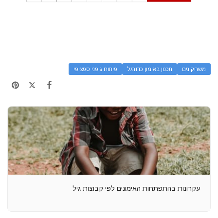
משחקונים
תכנון באימון כדורגל
פיתוח גופני ספציפי
עקרונות בהתפתחות האימונים לפי קבוצות גיל