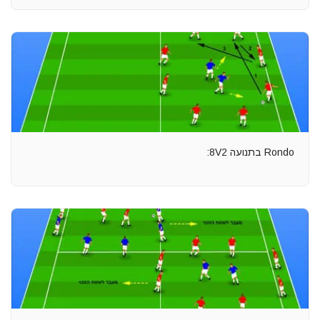
Rondo בתנועה 8V2: