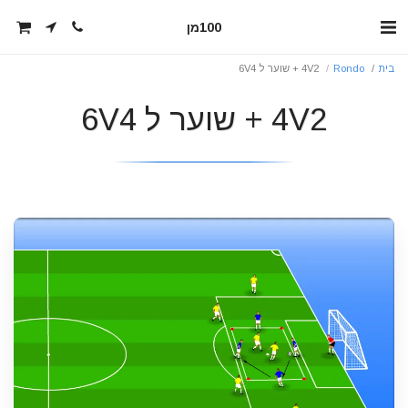
100מן
בית
Rondo
4V2 + שוער ל 6V4
4V2 + שוער ל 6V4