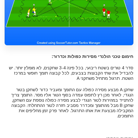
חימום טכני הולנדי מסירות כפולות וכדרור:
סדר 4 טורים בשטח ריבועי, בכל פינה 3-4 שחקנים, לא מומלץ יותר. יש
להבדיל את שתי הקבוצות בצבעים, לכל קבוצה תומך חופשי במרכז
השטח. תרגול מתחיל משחקני A
שחקן A מבצע מסירה כפולה עם התומך ומעביר כדור לשחקן בטור
הנגדי, לאחר מכן רץ לתפוס עמדה בסוף הטור אליו מסר. התומך צריך
להתנייד במהירות לטור הנגדי לבצע מסירה כפולה נוספת עם השחקן,
שחקן B מבל מהתומך ומכדרר מסביב חזרה לטור ההתחלתי. הקבוצה
המקבילה מבצעת את אותו התרגול. לאחר פרק זמן מחליפים את
התומכים.