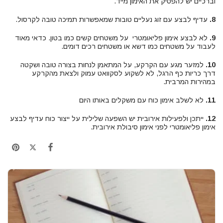
וברכיים יש להפסיק את האימון מייד.
8
.
עדיף לבצע עם זוג נעליים טובות שמאפשרות תמיכה טובה לקרסול.
9.
לא לבצע אימון פליאומטרי על משטחים קשים כמו בטון. כדאי מאוד
לעבוד על משטחים כמו דשא או משטחים רכים דומים.
10.
למזער מגע עם הקרקע, על המתאמן לנחות בצורה טובה ושקטה
דרך כריות כף הרגל, לא לשקוע לסקוואט עמוק ולצאת מהקרקע
במהירות המרבית.
11.
לא לשלב אימון כוח עם משקלים באותו היום
12.
ייתכן ולפעילות אירובית יש השפעה שלילית על ייצור כוח עדיף לבצע
אימון פליאומטרי לפני אימון סיבולת אירובית.