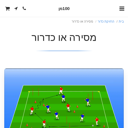
100מן
בית
החזקת כדור
מסירה או כדרור
מסירה או כדרור