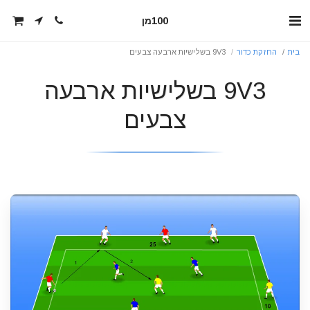
100מן
בית
החזקת כדור
9V3 בשלישיות ארבעה צבעים
9V3 בשלישיות ארבעה
צבעים