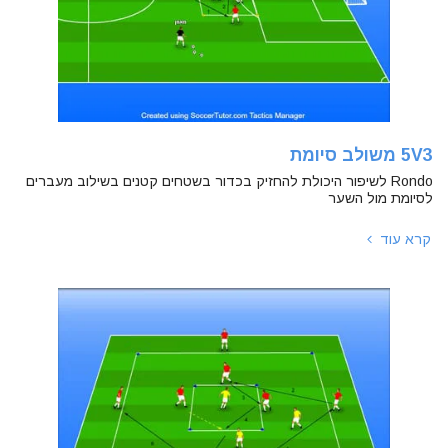
5V3 משולב סיומת
Rondo לשיפור היכולת להחזיק בכדור בשטחים קטנים בשילוב מעברים
לסיומת מול השער
קרא עוד