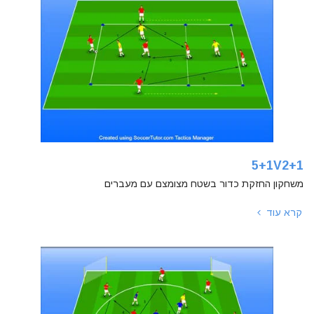
5+1V2+1
משחקון החזקת כדור בשטח מצומצם עם מעברים
קרא עוד