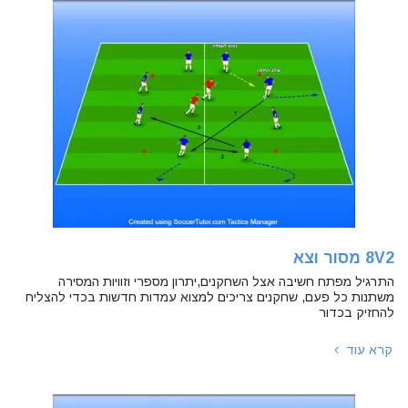
8V2 מסור וצא
התרגיל מפתח חשיבה אצל השחקנים,יתרון מספרי וזוויות המסירה
משתנות כל פעם, שחקנים צריכים למצוא עמדות חדשות בכדי להצליח
להחזיק בכדור
קרא עוד