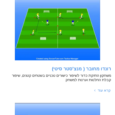
רונדו מחובר ( מנצ'סטר סיטי)
משחקון החזקת כדור לשיפור כישורים טכניים בשטחים קטנים, שיפור
קבלת החלטות וערנות למשחק
קרא עוד