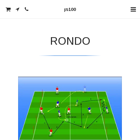
100מן
RONDO