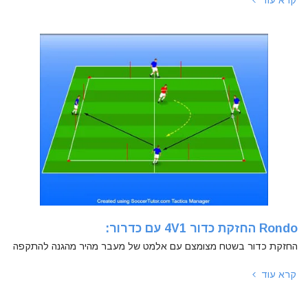
Rondo החזקת כדור 4V1 עם כדרור:
החזקת כדור בשטח מצומצם עם אלמט של מעבר מהיר מהגנה להתקפה
קרא עוד