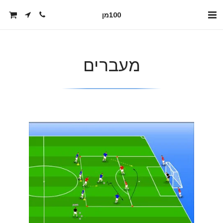
100מן
מעברים