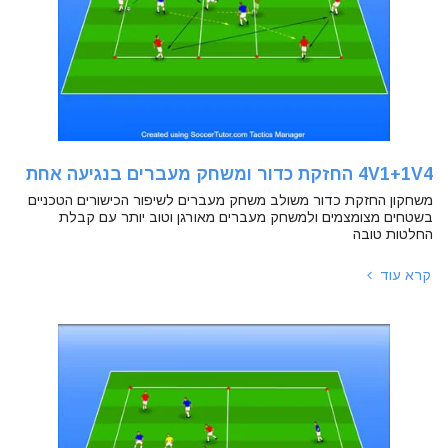
4V1+1V4 החזקת כדור ומשחק מעברים בנגיעה אחת
משחקון החזקת כדור משולב משחק מעברים לשיפור הכישורים הטכניים
בשטחים מצומצמים ולמשחק מעברים מאורגן וטוב יותר עם קבלת
החלטות טובה
קרא עוד