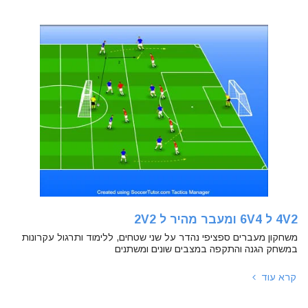
4V2 ל 6V4 ומעבר מהיר ל 2V2
משחקון מעברים ספציפי נהדר על שני שטחים, ללימוד ותרגול עקרונות
במשחק הגנה והתקפה במצבים שונים ומשתנים
קרא עוד